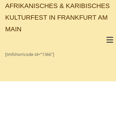
AFRIKANISCHES & KARIBISCHES
KULTURFEST IN FRANKFURT AM
MAIN
[tmfshortcode id=“1366″]